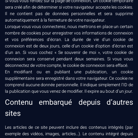
Si vous vous rendez sur la page de connexion, un cookie temporaire
sera créé afin de déterminer si votre navigateur accepte les cookies.
Il ne contient pas de données personnelles et sera supprimé
automatiquement à la fermeture de votre navigateur.
Lorsque vous vous connecterez, nous mettrons en place un certain
nombre de cookies pour enregistrer vos informations de connexion
et vos préférences d’écran. La durée de vie d’un cookie de
connexion est de deux jours, celle d’un cookie d’option d’écran est
d’un an. Si vous cochez « Se souvenir de moi », votre cookie de
connexion sera conservé pendant deux semaines. Si vous vous
déconnectez de votre compte, le cookie de connexion sera effacé.
En modifiant ou en publiant une publication, un cookie
supplémentaire sera enregistré dans votre navigateur. Ce cookie ne
comprend aucune donnée personnelle. Il indique simplement l’ID de
la publication que vous venez de modifier. Il expire au bout d’un jour.
Contenu embarqué depuis d’autres
sites
Les articles de ce site peuvent inclure des contenus intégrés (par
exemple des vidéos, images, articles…). Le contenu intégré depuis