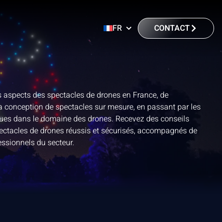
CONTACT
FR
rs aspects des spectacles de drones en France, de
la conception de spectacles sur mesure, en passant par les
ues dans le domaine des drones. Recevez des conseils
pectacles de drones réussis et sécurisés, accompagnés de
ssionnels du secteur.