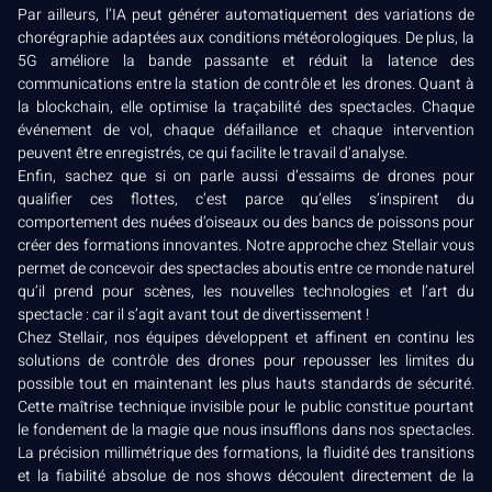
Par ailleurs, l’IA peut générer automatiquement des variations de
chorégraphie adaptées aux conditions météorologiques. De plus, la
5G améliore la bande passante et réduit la latence des
communications entre la station de contrôle et les drones. Quant à
la blockchain, elle optimise la traçabilité des spectacles. Chaque
événement de vol, chaque défaillance et chaque intervention
peuvent être enregistrés, ce qui facilite le travail d’analyse.
Enfin, sachez que si on parle aussi d’essaims de drones pour
qualifier ces flottes, c’est parce qu’elles s’inspirent du
comportement des nuées d’oiseaux ou des bancs de poissons pour
créer des formations innovantes. Notre approche chez Stellair vous
permet de concevoir des spectacles aboutis entre ce monde naturel
qu’il prend pour scènes, les nouvelles technologies et l’art du
spectacle : car il s’agit avant tout de divertissement !
Chez Stellair, nos équipes développent et affinent en continu les
solutions de contrôle des drones pour repousser les limites du
possible tout en maintenant les plus hauts standards de sécurité.
Cette maîtrise technique invisible pour le public constitue pourtant
le fondement de la magie que nous insufflons dans nos spectacles.
La précision millimétrique des formations, la fluidité des transitions
et la fiabilité absolue de nos shows découlent directement de la