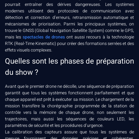
pourrait entraîner des dérives dangereuses. Les systèmes
modernes utilisent des protocoles de communication avec
détection et correction d’erreurs, retransmission automatique et
mécanismes de priorisation. Parmi les principaux systèmes, on
trouve le GNSS (Global Navigation Satellite System) comme le GPS,
mais les
spectacles de drones
ont aussi recours à la technologie
RTK (Real-Time Kinematic) pour créer des formations serrées et des
effets visuels complexes.
Quelles sont les phases de préparation
du show ?
Avant que le premier drone ne décolle, une séquence de préparation
garantit que tous les systèmes fonctionnent parfaitement et que
chaque appareil est prêt à exécuter sa mission. Le chargement de la
mission transfère la chorégraphie programmée de la station de
contrôle vers la mémoire de chaque drone, non seulement les
trajectoires, mais aussi les séquences de couleurs LED, les
paramètres de sécurité et les procédures d’urgence.
La calibration des capteurs assure que tous les systèmes de
mesure fournissent des données précises et cohérentes.