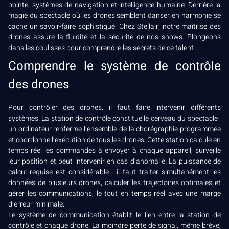
pointe, systèmes de navigation et intelligence humaine. Derrière la
magie du spectacle où les drones semblent danser en harmonie se
cache un savoir-faire sophistiqué. Chez Stellair, notre maîtrise des
drones assure la fluidité et la sécurité de nos shows. Plongeons
dans les coulisses pour comprendre les secrets de ce talent.
Comprendre le système de contrôle
des drones
Pour contrôler des drones, il faut faire intervenir différents
systèmes. La station de contrôle constitue le cerveau du spectacle :
un ordinateur renferme l’ensemble de la chorégraphie programmée
et coordonne l’exécution de tous les drones. Cette station calcule en
temps réel les commandes à envoyer à chaque appareil, surveille
leur position et peut intervenir en cas d’anomalie. La puissance de
calcul requise est considérable : il faut traiter simultanément les
données de plusieurs drones, calculer les trajectoires optimales et
gérer les communications, le tout en temps réel avec une marge
d’erreur minimale.
Le système de communication établit le lien entre la station de
contrôle et chaque drone. La moindre perte de signal, même brève,