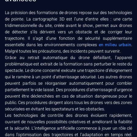
La précision des formations de drones repose sur des technologies
de pointe. La cartographie 3D est l’une d’entre elles : une carte
tridimensionnelle du site, créée avant le show, permet aux drones
de détecter s’ils dérivent vers un obstacle et de corriger leur
trajectoire. Il s’agit d’une fonction de sécurité supplémentaire
essentielle dans les environnements complexes
en milieu urbain
.
Malgré toutes les précautions, des incidents peuvent survenir.
Grâce au retrait automatique du drone défaillant, l’appareil
problématique est extrait de la formation sans perturber le reste du
spectacle. Le drone concerné exécute une trajectoire d’éloignement
qui le ramène à un point d’atterrissage sécurisé. Les autres drones
peuvent parfois se réorganiser automatiquement pour combler
partiellement le vide laissé. Des procédures d’atterrissage d’urgence
peuvent être déclenchées en cas de situation dangereuse pour le
public. Ces procédures dirigent alors tous les drones vers des zones
sécurisées en évitant les spectateurs et les obstacles.
Les technologies de contrôle des drones évoluent rapidement,
ouvrant de nouvelles possibilités créatives et améliorant la fiabilité
et la sécurité. L’intelligence artificielle commence à jouer un rôle clé
dans l’optimisation des trajectoires et l’adaptation en temps réel.