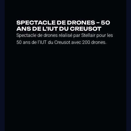
SPECTACLE DE DRONES – 50
ANS DE L’IUT DU CREUSOT
Spectacle de drones réalisé par Stellair pour les
50 ans de l’IUT du Creusot avec 200 drones.