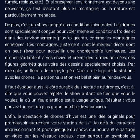
fumée, résidus, etc.). Et si préserver l’environnement est devenu une
nécessité, ça l’est d’autant plus en montagne, où la nature est
particulièrement menacée.
De plus, c’est un show adapté aux conditions hivernales. Les drones
sont spécialement conçus pour voler même en conditions froides et
dans des environnements plus exigeants, comme les montagnes
enneigées. Ces montagnes, justement, sont le meilleur décor dont
on peut rêver pour accueillir une chorégraphie lumineuse. Les
drones s’adaptent à vos envies et créent des formes animées, des
figures géométriques voire des dessins spécialement choisis. Par
exemple, un flocon de neige, le père Noël ou le logo de la station :
avec les drones, la personnalisation est bel et bien au rendez-vous.
Il faut évoquer aussi le côté durable du spectacle de drones, c’est-à-
dire que vous pouvez répéter le show autant de fois que vous le
voulez, là où un feu d’artifice est à usage unique. Résultat : vous
pouvez toucher un plus grand nombre de vacanciers.
Enfin, le spectacle de drones d’hiver est une idée originale pour
promouvoir autrement votre station de ski. Au-delà du caractère
impressionnant et photogénique du show, qui pourra être partagé
en vidéo sur les réseaux sociaux, c’est surtout un symbole de