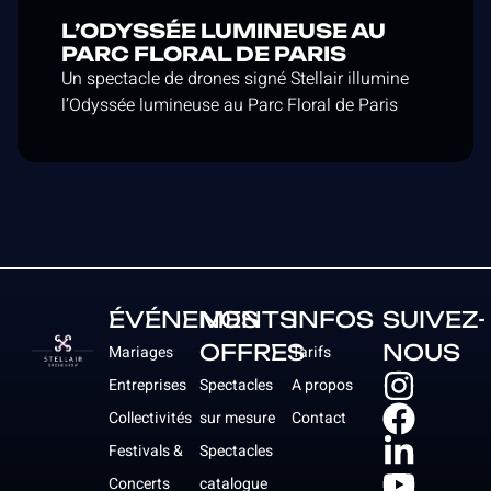
L’ODYSSÉE LUMINEUSE AU
PARC FLORAL DE PARIS
Un spectacle de drones signé Stellair illumine
l’Odyssée lumineuse au Parc Floral de Paris
ÉVÉNEMENTS
NOS
INFOS
SUIVEZ-
OFFRES
NOUS
Mariages
Tarifs
Entreprises
Spectacles
A propos
Collectivités
sur mesure
Contact
Festivals &
Spectacles
Concerts
catalogue