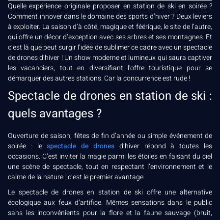
Quelle expérience originale proposer en station de ski en soirée ?
Comment innover dans le domaine des sports d’hiver ? Deux leviers
à exploiter. La saison d’à côté, magique et féérique, le site de l’autre,
qui offre un décor d’exception avec ses arbres et ses montagnes. Et
c’est là que peut surgir l’idée de sublimer ce cadre avec un spectacle
de drones d’hiver ! Un show moderne et lumineux qui saura captiver
les vacanciers, tout en diversifiant l’offre touristique pour se
démarquer des autres stations. Car la concurrence est rude !
Spectacle de drones en station de ski :
quels avantages ?
Ouverture de saison, fêtes de fin d’année ou simple événement de
soirée : le
spectacle de drones
d’hiver répond à toutes les
occasions. C’est inviter la magie parmi les étoiles en faisant du ciel
une scène de spectacle, tout en respectant l’environnement et le
calme de la nature : c’est le premier avantage.
Le spectacle de drones en station de ski offre une alternative
écologique aux feux d’artifice. Mêmes sensations dans le public
sans les inconvénients pour la flore et la faune sauvage (bruit,