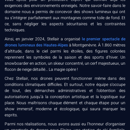
exigences des environnements enneigés. Notre savoir-faire dans le
domaine nous a permis de concevoir des shows lumineux qui ont
su s’intégrer parfaitement aux montagnes comme toile de fond. Et
ce, sans négliger les aspects sécuritaires et les contraintes
techniques.
Ainsi, en janvier 2024, Stellair a organisé
le premier spectacle de
drones lumineux des Hautes-Alpes
à Montgenèvre. À 1.860 mètres
d’altitude, dans le ciel parmi les étoiles, des figures colorées
reprennent les symboles de la saison et des sports d’hiver. Un
snowboarder en action, un skieur concentré, un cerf majestueux, un
flocon de neige détaillé… La magie opère !
Chez Stellair, nos drones peuvent fonctionner même dans des
conditions climatiques difficiles. Et surtout, notre équipe s’occupe
de tout, des démarches administratives et l’obtention des
autorisations jusqu’à la conception artistique et la logistique sur
place. Nous maîtrisons chaque élément et chaque étape pour un
show immersif, moderne et écologique, qui saura marquer les
esprits.
Parmi nos réalisations, nous avons aussi eu l’honneur d’organiser