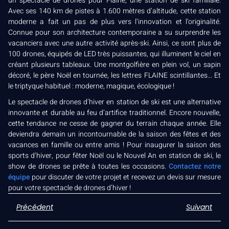
un spectacle de drones pour Flaine, une station de ski familiale.
Avec ses 140 km de pistes à 1.600 mètres d’altitude, cette station
moderne a fait un pas de plus vers l’innovation et l’originalité.
Connue pour son architecture contemporaine a su surprendre les
vacanciers avec une autre activité après-ski. Ainsi, ce sont plus de
100 drones, équipés de LED très puissantes, qui illuminent le ciel en
créant plusieurs tableaux. Une montgolfière en plein vol, un sapin
décoré, le père Noël en tournée, les lettres FLAINE scintillantes… Et
le triptyque habituel : moderne, magique, écologique !
Le spectacle de drones d’hiver en station de ski est une alternative
innovante et durable au feu d’artifice traditionnel. Encore nouvelle,
cette tendance ne cesse de gagner du terrain chaque année. Elle
deviendra demain un incontournable de la saison des fêtes et des
vacances en famille ou entre amis ! Pour inaugurer la saison des
sports d’hiver, pour fêter Noël ou le Nouvel An en station de ski, le
show de drones se prête à toutes les occasions.
Contactez notre
équipe
pour discuter de votre projet et recevez un devis sur mesure
pour votre spectacle de drones d’hiver !
Précédent
Suivant