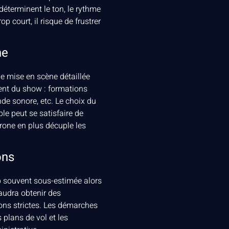
déterminent le ton, le rythme
 court, il risque de frustrer
ne
ne mise en scène détaillée
nt du show : formations
nde sonore, etc. Le choix du
e peut se satisfaire de
rone en plus décuple les
ons
op souvent sous-estimée alors
faudra obtenir des
ns strictes. Les démarches
 plans de vol et les