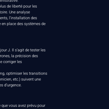
nistrative.
us de liberté pour les
toire. Une analyse
nts, l’installation des
se en place des systèmes de
ur J. Il s’agit de tester les
rones, la précision des
e corriger les
ng, optimiser les transitions
nicien, etc.) suivent une
es d’urgence.
ce que vous avez prévu pour