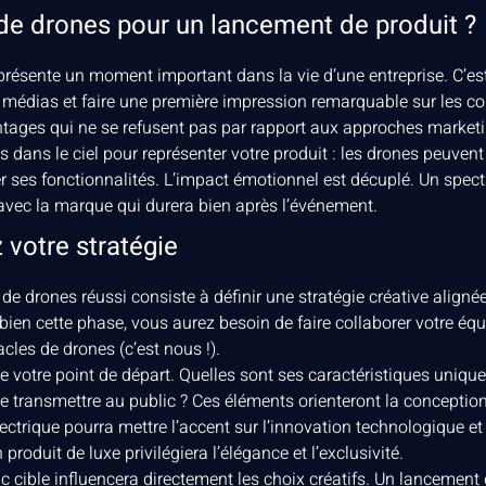
e drones pour un lancement de produit ?
présente un moment important dans la vie d’une entreprise. C’es
 des médias et faire une première impression remarquable sur le
ntages qui ne se refusent pas par rapport aux approches marketin
 dans le ciel pour représenter votre produit : les drones peuvent
 ses fonctionnalités. L’impact émotionnel est décuplé. Un spec
avec la marque qui durera bien après l’événement.
z votre stratégie
e drones réussi consiste à définir une stratégie créative alignée
ien cette phase, vous aurez besoin de faire collaborer votre équ
cles de drones (c’est nous !).
e votre point de départ. Quelles sont ses caractéristiques uniques
 transmettre au public ? Ces éléments orienteront la conception
ectrique pourra mettre l’accent sur l’innovation technologique et 
produit de luxe privilégiera l’élégance et l’exclusivité.
lic cible influencera directement les choix créatifs. Un lancement