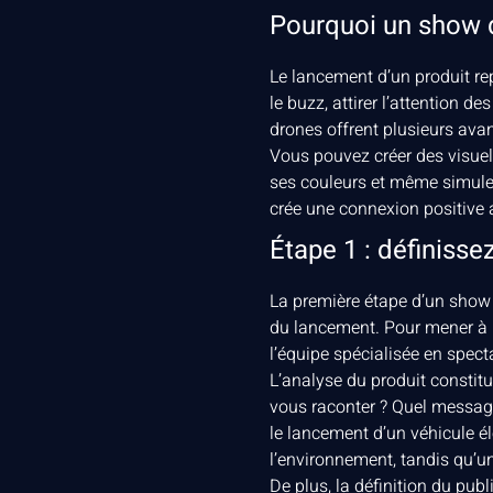
Pourquoi un show d
Le lancement d’un produit re
le buzz, attirer l’attention
drones offrent plusieurs ava
Vous pouvez créer des visuels
ses couleurs et même simuler
crée une connexion positive 
Étape 1 : définisse
La première étape d’un show d
du lancement. Pour mener à b
l’équipe spécialisée en specta
L’analyse du produit constitu
vous raconter ? Quel message
le lancement d’un véhicule él
l’environnement, tandis qu’un 
De plus, la définition du pub