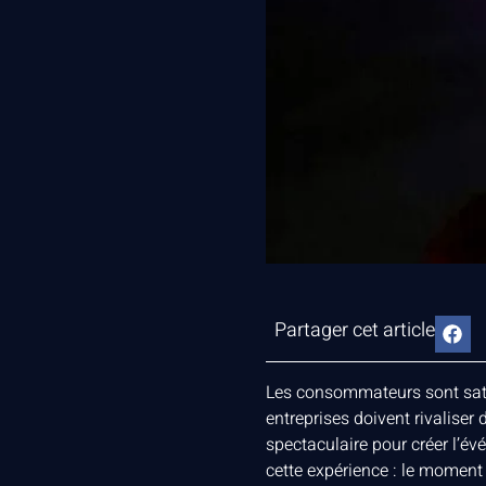
Partager cet article
Les consommateurs sont saturé
entreprises doivent rivalise
spectaculaire pour créer l’é
cette expérience : le moment