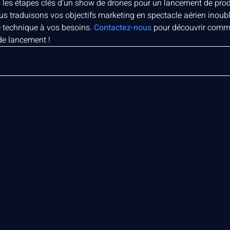
s les étapes clés d’un show de drones pour un lancement de prod
ous traduisons vos objectifs marketing en spectacle aérien inoub
re technique à vos besoins.
Contactez-nous
pour découvrir comm
 de lancement !