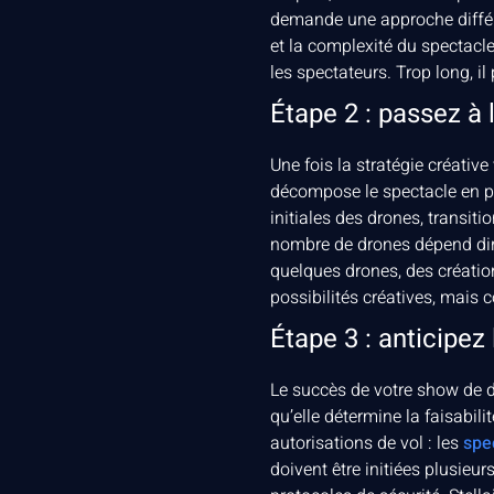
demande une approche différen
et la complexité du spectacle
les spectateurs. Trop long, il
Étape 2 : passez à
Une fois la stratégie créativ
décompose le spectacle en p
initiales des drones, transiti
nombre de drones dépend dire
quelques drones, des créatio
possibilités créatives, mais c
Étape 3 : anticipez
Le succès de votre show de d
qu’elle détermine la faisabili
autorisations de vol : les
spe
doivent être initiées plusieu