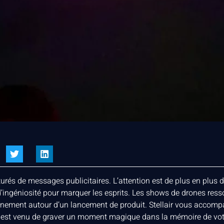
s de messages publicitaires. L’attention est de plus en plus diff
r d’ingéniosité pour marquer les esprits. Les shows de drones re
vénement autour d’un lancement de produit. Stellair vous accomp
 est venu de graver un moment magique dans la mémoire de votr