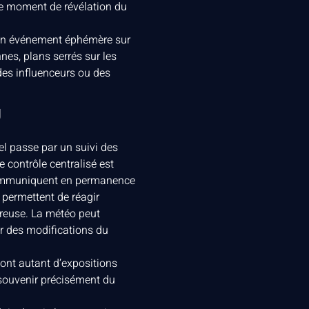
de moment de révélation du
d’un événement éphémère sur
nes, plans serrés sur les
 des influenceurs ou des
J
el passe par un suivi des
 contrôle centralisé est
é communiquent en permanence
permettent de réagir
ureuse. La météo peut
r des modifications du
sont autant d’expositions
 souvenir précisément du