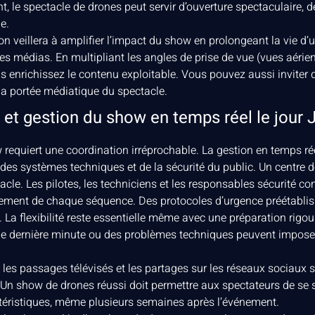
 le spectacle de drones peut servir d’ouverture spectaculaire, 
e.
n veillera à amplifier l’impact du show en prolongeant la vie 
es médias. En multipliant les angles de prise de vue (vues aérien
ous enrichissez le contenu exploitable. Vous pouvez aussi inviter
la portée médiatique du spectacle.
 et gestion du show en temps réel le jour 
w requiert une coordination irréprochable. La gestion en temps ré
es systèmes techniques et de la sécurité du public. Un centre de
tacle. Les pilotes, les techniciens et les responsables sécurit
ement de chaque séquence. Des protocoles d’urgence préétablis 
 La flexibilité reste essentielle même avec une préparation rigo
de dernière minute ou des problèmes techniques peuvent impose
les passages télévisés et les partages sur les réseaux sociaux 
 Un show de drones réussi doit permettre aux spectateurs de se
ctéristiques, même plusieurs semaines après l’événement.