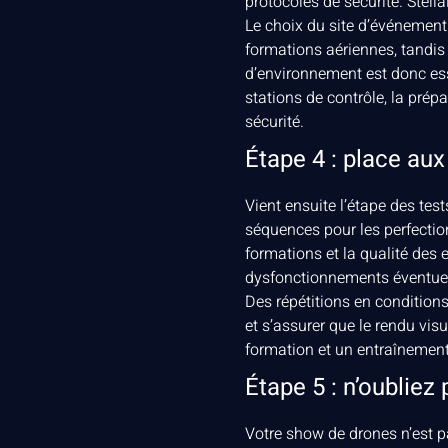
protocoles de sécurité. Stel
Le choix du site d’événement 
formations aériennes, tandis 
d’environnement est donc esse
stations de contrôle, la prép
sécurité.
Étape 4 : place aux
Vient ensuite l’étape des test
séquences pour les perfection
formations et la qualité des e
dysfonctionnements éventuel
Des répétitions en conditions 
et s’assurer que le rendu vis
formation et un entraînement 
Étape 5 : n’oubliez
Votre show de drones n’est pa