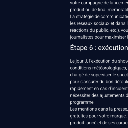
votre campagne de lancement,
produit ou de final mémorabl
La stratégie de communicatio
les réseaux sociaux et dans l
réactions du public, etc.), v
journalistes pour maximiser 
Étape 6 : exécution
Le jour J, l’exécution du sho
conditions météorologiques, d
chargé de superviser le spec
pour s’assurer du bon déroul
rapidement en cas d’incident.
nécessiter des ajustements 
programme.
Les mentions dans la presse, 
gratuites pour votre marque.
produit lancé et de ses cara