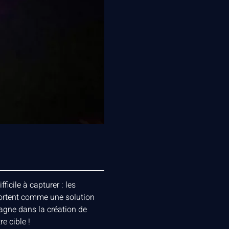
icile à capturer : les
ssortent comme une solution
agne dans la création de
e cible !