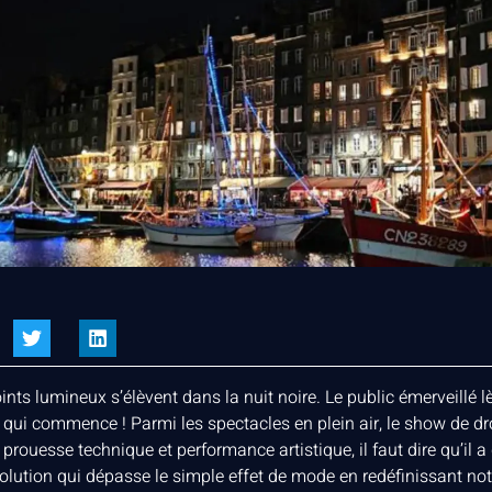
ts lumineux s’élèvent dans la nuit noire. Le public émerveillé lèv
 qui commence ! Parmi les spectacles en plein air, le show de dr
prouesse technique et performance artistique, il faut dire qu’il
volution qui dépasse le simple effet de mode en redéfinissant not