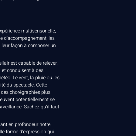
xpérience multisensorielle,
que d’accompagnement, les
à leur façon à composer un
lair est capable de relever.
on et conduisent à des
téo. Le vent, la pluie ou les
ité du spectacle. Cette
t des chorégraphies plus
 peuvent potentiellement se
rveillance. Sachez qu’il faut
mant en profondeur notre
lle forme d’expression qui