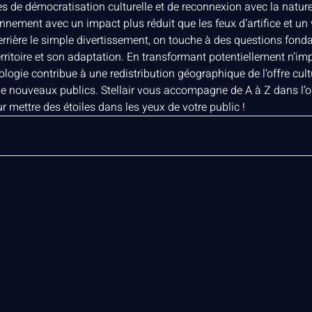
de démocratisation culturelle et de reconnexion avec la nature. 
nnement avec un impact plus réduit que les feux d’artifice et u
errière le simple divertissement, on touche à des questions fon
ritoire et son adaptation. En transformant potentiellement n’imp
ologie contribue à une redistribution géographique de l’offre cultu
n de nouveaux publics. Stellair vous accompagne de A à Z dans l’o
r mettre des étoiles dans les yeux de votre public !