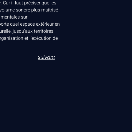
Car il faut préciser que les
n volume sonore plus maîtrisé
damentales sur
orte quel espace extérieur en
relle, jusqu’aux territoires
rganisation et l’exécution de
Suivant