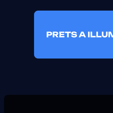
PRETS A ILL