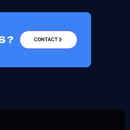
S ?
CONTACT