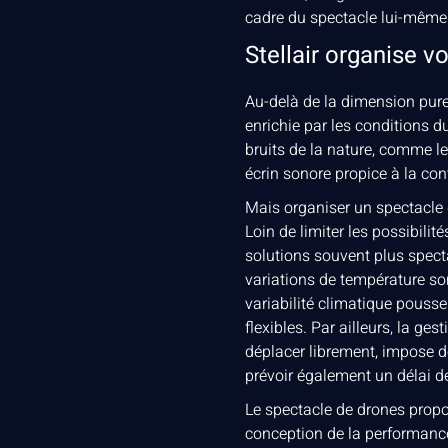
cadre du spectacle lui-même e
Stellair organise vo
Au-delà de la dimension pure
enrichie par les conditions
bruits de la nature, comme l
écrin sonore propice à la co
Mais organiser un spectacle de
Loin de limiter les possibilit
solutions souvent plus specta
variations de température son
variabilité climatique pouss
flexibles. Par ailleurs, la g
déplacer librement, impose de
prévoir également un délai de
Le spectacle de drones propo
conception de la performance 