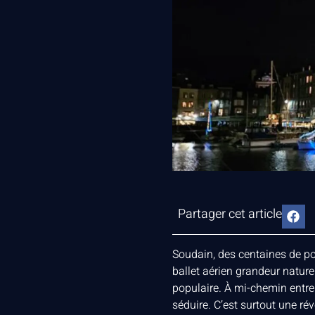
Partager cet article
Soudain, des centaines de poin
ballet aérien grandeur nature
populaire. À mi-chemin entre 
séduire. C’est surtout une ré