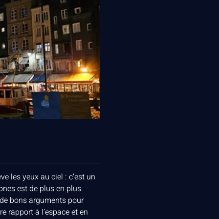
e les yeux au ciel : c’est un
ones est de plus en plus
 a de bons arguments pour
re rapport à l’espace et en